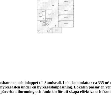
tshamnen och inloppet till Sundsvall. Lokalen omfattar ca 335 m² 
hyresgästen under en hyresgästanpassning. Lokalen passar en ver
 påverka utformning och funktion för att skapa effektiva och fram