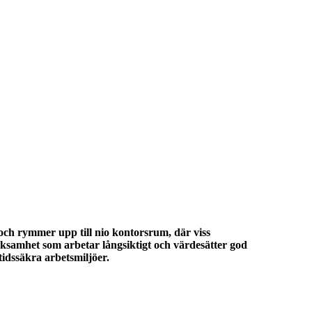
och rymmer upp till nio kontorsrum, där viss
ksamhet som arbetar långsiktigt och värdesätter god
tidssäkra arbetsmiljöer.